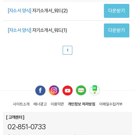
[자소서 양식]
자기소개서_워드(2)
다운받기
[자소서 양식]
자기소개서_워드(1)
다운받기
1
사이트소개
배너광고
이용약관
개인정보 처리방침
이메일
수집거부
[ 고객센터 ]
02-851-0733