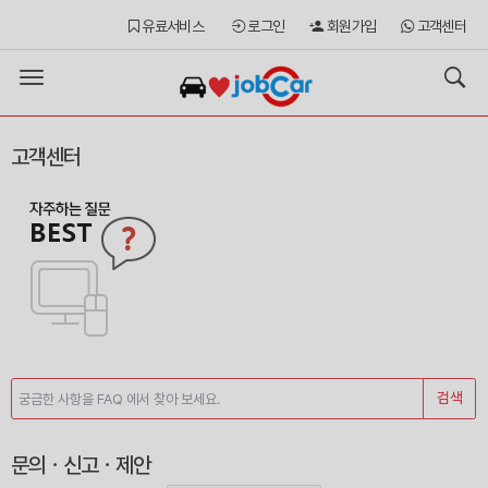
유료서비스
로그인
회원가입
고객센터
Toggle
navigation
고객센터
검색
문의ㆍ신고ㆍ제안