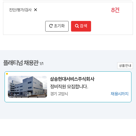
8건
진단/평가/검사
초기화
검색
플래티넘 채용관
1/1
상품안내
삼송현대서비스주식회사
정비직원 모집합니다.
경기 고양시
채용시까지