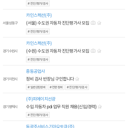
# 진단/평가/검사
카인스펙션(주)
(서울) 수도권 자동차 진단평가사 모집
서울 성동구
# 진단/평가/검사
카인스펙션(주)
(수원) 수도권 자동차 진단평가사 모집
경기 수원시
# 진단/평가/검사
중동공업사
정비 검사 반장님 구인합니다
경기 이천시
# 일반(경)정비
# 전문정비
# 진단/평가/검사
(주)피에이치선광
수입 자동차 pdi 업무 직원 채용(신입/경력)
경기 평택시
# 진단/평가/검사
동광주서비스기아오토큐(주)