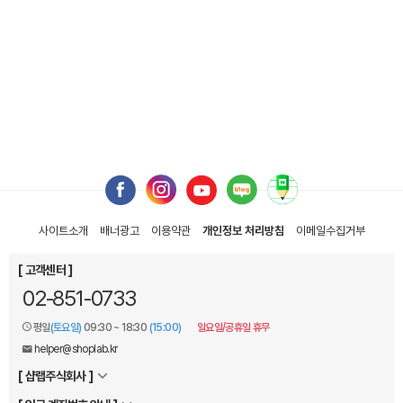
사이트소개
배너광고
이용약관
개인정보 처리방침
이메일
수집거부
[ 고객센터 ]
02-851-0733
평일
(토요일)
09:30 ~ 18:30
(15:00)
일요일/공휴일 휴무
helper@shoplab.kr
[ 샵랩주식회사 ]