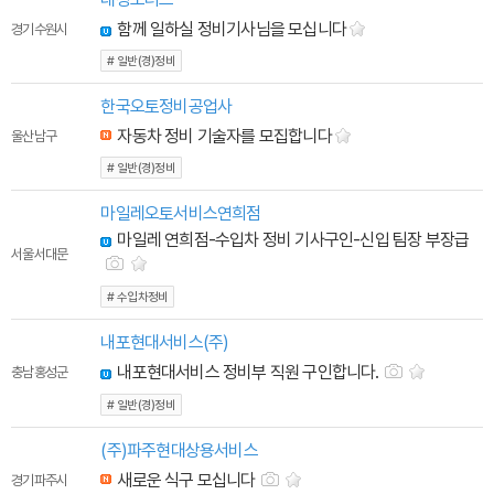
함께 일하실 정비기사님을 모십니다
경기 수원시
# 일반(경)정비
한국오토정비공업사
자동차 정비 기술자를 모집합니다
울산 남구
# 일반(경)정비
마일레오토서비스연희점
마일레 연희점-수입차 정비 기사구인-신입 팀장 부장급
서울 서대문
# 수입차정비
내포현대서비스(주)
내포현대서비스 정비부 직원 구인합니다.
충남 홍성군
# 일반(경)정비
(주)파주현대상용서비스
새로운 식구 모십니다
경기 파주시