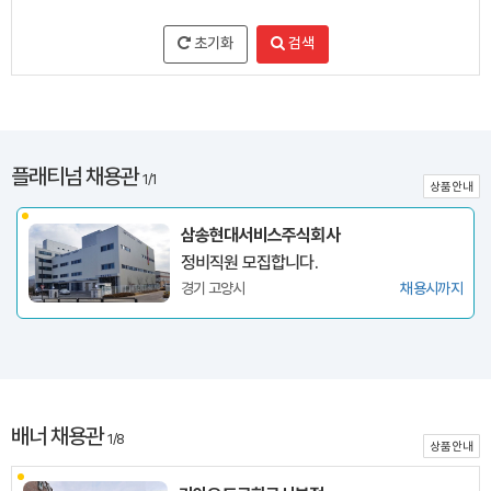
초기화
검색
플래티넘 채용관
1/1
상품안내
삼송현대서비스주식회사
정비직원 모집합니다.
경기 고양시
채용시까지
배너 채용관
1/8
상품안내