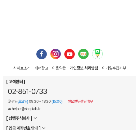
사이트소개
배너광고
이용약관
개인정보 처리방침
이메일
수집거부
[ 고객센터 ]
02-851-0733
평일
(토요일)
09:30 ~ 18:30
(15:00)
일요일/공휴일 휴무
helper@shoplab.kr
[ 샵랩주식회사 ]
[ 입금 계좌번호 안내 ]