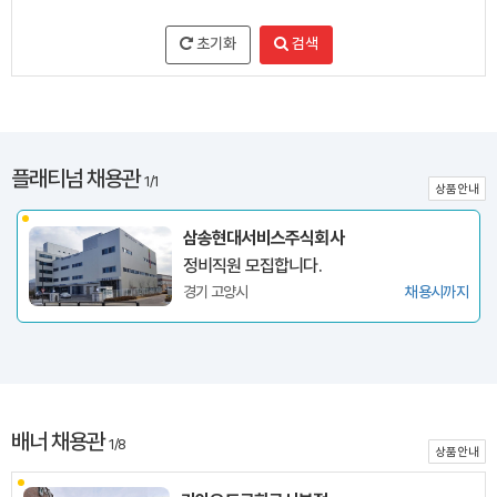
초기화
검색
플래티넘 채용관
1/1
상품안내
삼송현대서비스주식회사
정비직원 모집합니다.
경기 고양시
채용시까지
배너 채용관
1/8
상품안내