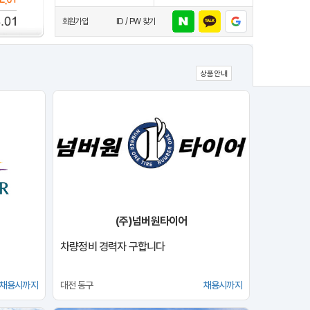
회원가입
ID / PW 찾기
네이버
카카오
상품안내
(주)넘버원타이어
차량정비 경력자 구합니다
채용시까지
대전 동구
채용시까지