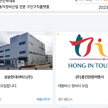
삼송현대서비스(주)
(주)홍인관광여행사
 모집합니다.
대형버스 정비사 모집
시
채용시까지
경기 용인시