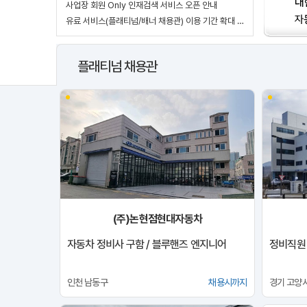
사업장 회원 Only 인재검색 서비스 오픈 안내
유료 서비스(플래티넘/배너 채용관) 이용 기간 확대 안내
플래티넘 채용관
(주)논현점현대자동차
자동차 정비사 구함 / 블루핸즈 엔지니어
정비직원
인천 남동구
채용시까지
경기 고양