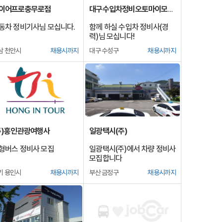
이어프로충무로점
대구수입차정비오토마이모티브
동차 정비기사님 모십니다.
함께 하실 수입차 정비사(경
력)님 모십니다!
남 천안시
채용시까지
대구 수성구
채용시까지
주)홍인관광여행사
일광택시(주)
형버스 정비사 모집
일광택시(주)에서 차량 정비사
모집합니다
기 용인시
채용시까지
부산 금정구
채용시까지