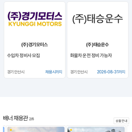
(주)경기모터스
(주)태승운수
수입차 정비사 모집
화물차 운전 정비 가능자
경기 안산시
채용시까지
경기 안산시
2026-08-31까지
배너 채용관
2/6
상품안내