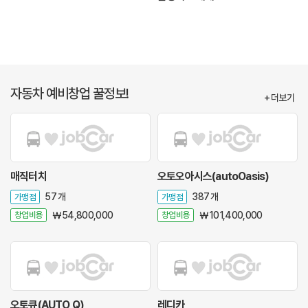
자동차 예비창업 꿀정보!
+ 더보기
매직터치
오토오아시스(autoOasis)
가맹점
57 개
가맹점
387 개
창업비용
￦ 54,800,000
창업비용
￦ 101,400,000
오토큐(AUTO Q)
레디카