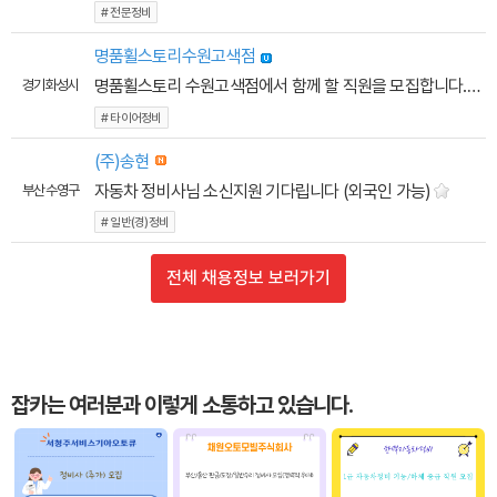
# 전문정비
명품휠스토리수원고색점
명품휠스토리 수원고색점에서 함께 할 직원을 모집합니다.
경기 화성시
# 타이어정비
(주)송현
자동차 정비사님 소신지원 기다립니다 (외국인 가능)
부산 수영구
# 일반(경)정비
전체 채용정보 보러가기
잡카는 여러분과 이렇게 소통하고 있습니다.