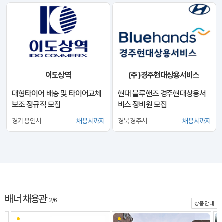
이도상역
(주)경주현대상용서비스
대형타이어 배송 및 타이어교체
현대 블루핸즈 경주현대상용서
보조 정규직 모집
비스 정비원 모집
경기 용인시
채용시까지
경북 경주시
채용시까지
배너 채용관
2/6
상품안내