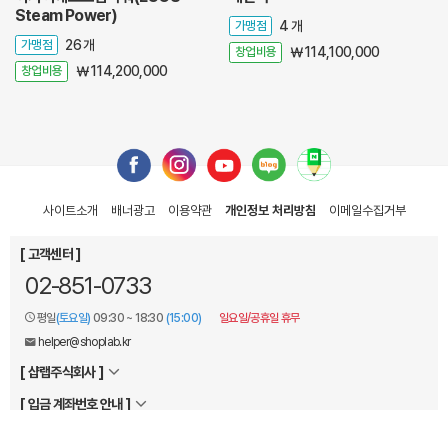
Steam Power)
가맹점
4 개
가맹점
26 개
창업비용
￦ 114,100,000
창업비용
￦ 114,200,000
사이트소개
배너광고
이용약관
개인정보 처리방침
이메일
수집거부
[ 고객센터 ]
02-851-0733
평일
(토요일)
09:30 ~ 18:30
(15:00)
일요일/공휴일 휴무
helper@shoplab.kr
[ 샵랩주식회사 ]
[ 입금 계좌번호 안내 ]
Copyright © 2004-2026
jobcar
. All Rights Reserved.