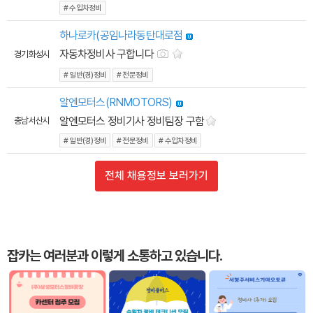
# 수입차정비
하나로카(공임나라동탄대로점
자동차정비사 구합니다
경기 화성시
# 일반(경)정비
# 전문정비
알엔모터스(RNMOTORS)
알엔모터스 정비기사 정비팀장 구함
충남 서산시
# 일반(경)정비
# 전문정비
# 수입차정비
전체 채용정보 보러가기
잡카는 여러분과 이렇게 소통하고 있습니다.