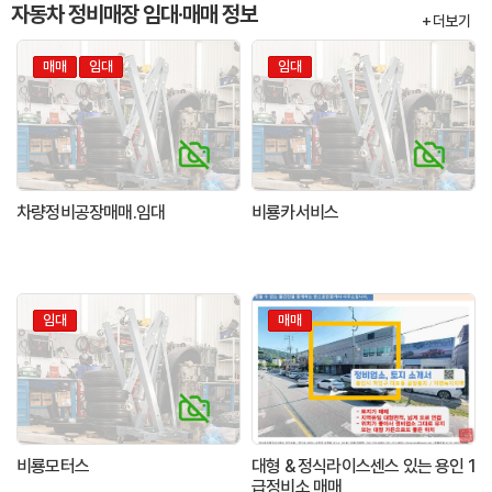
자동차 정비매장 임대·매매 정보
+ 더보기
매매
임대
임대
차량정비공장매매.임대
비룡카서비스
임대
매매
비룡모터스
대형 & 정식라이스센스 있는 용인 1
급정비소 매매