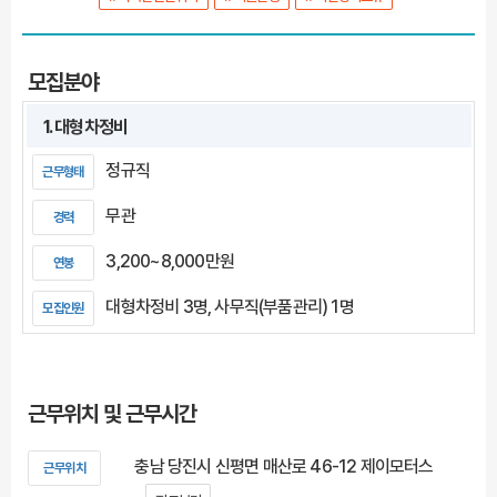
모집분야
1. 대형차정비
정규직
근무형태
무관
경력
3,200~8,000만원
연봉
대형차정비 3명, 사무직(부품관리) 1명
모집인원
근무위치 및 근무시간
충남 당진시 신평면 매산로 46-12 제이모터스
근무위치