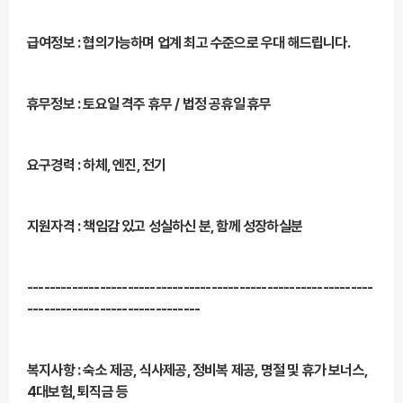
급여정보 : 협의가능하며 업계 최고 수준으로 우대 해드립니다.
휴무정보 : 토요일 격주 휴무 / 법정 공휴일 휴무
요구경력 : 하체, 엔진, 전기
지원자격 : 책임감 있고 성실하신 분, 함께 성장하실분
--------------------------------------------------------------
-------------------------------
복지사항 : 숙소 제공, 식사제공, 정비복 제공, 명절 및 휴가 보너스,
4대보험, 퇴직금 등