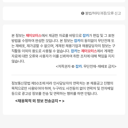
불법/허위/과장/오류 신고
본 정보는
제이모터스
에서 제공한 자료를 바탕으로
잡카
가 편집 및 그 표현
방법을 수정하여 완성한 것입니다. 본 정보는
잡카
의 동의없이 무단전재 또
는 재배포, 재가공할 수 없으며, 게재된 채용기업과 채용담당자의 정보는 구
직활동 이외의 용도로 사용될 수 없습니다.
잡카
는
제이모터스
에서 게재한
자료에 대한 오류와 사용자가 이를 신뢰하여 취한 조치에 대해 책임을 지지
않습니다.
<저작권자 ©
잡카
. 무단전재-재배포 금지>
정보통신망법 제50조에 따라 인사담당자의 연락처는 본 채용공고 진행의
목적으로만 사용되어야 하며, 누구라도 사전동의 없이 연락처 및 전자메일
등으로 광고성 정보를 전송 및 연락하는 행위를 하면 안됩니다.
<채용목적 외 정보 전송금지
>