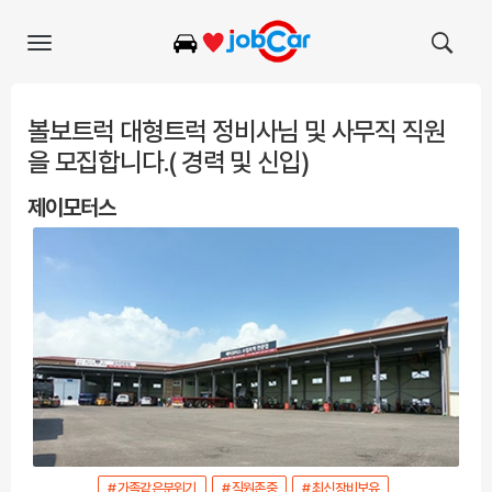
Toggle
navigation
볼보트럭 대형트럭 정비사님 및 사무직 직원
을 모집합니다.( 경력 및 신입)
제이모터스
# 가족같은분위기
# 직원존중
# 최신장비보유