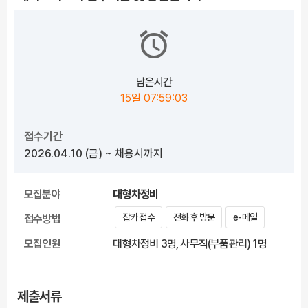
남은시간
15일 07:59:03
접수기간
2026.04.10
(금)
~ 채용시까지
모집분야
대형차정비
잡카 접수
전화 후 방문
e-메일
접수방법
모집인원
대형차정비 3명, 사무직(부품관리) 1명
제출서류