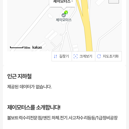
제이모터스
50m
길찾기
크게보기
지도초기화
인근 지하철
제공된 데이터가 없습니다.
제이모터스를
소개합니다!
볼보트럭수리전문점/엔진.하체.전기.사고차수리등등/1급정비공장