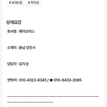
# 4대보험
# 퇴직금
상세요강
회사명 : 제이모터스
소재지 : 충남 당진시
담당자 : 김지성
연락처 : 010-4322-8345 / ☎ 010-8433-2085
--------------------------------------------------------------
-------------------------------