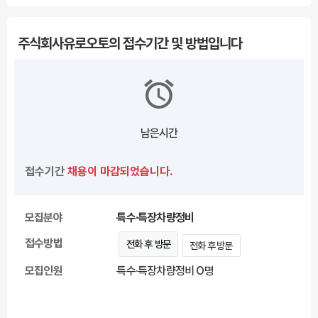
주식회사유로오토의 접수기간 및 방법입니다
남은시간
접수기간
채용이 마감되었습니다.
모집분야
특수·특장차량정비
접수방법
전화 후 방문
전화 후 방문
모집인원
특수·특장차량정비 O명