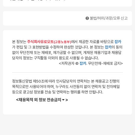
불법/허위/과장/오류 신고
본 정보는
주식회사유로오토
에서 제공한 자료를 바탕으로
잡카
(고용노동부)
가 편집 및 그 표현방법을 수정하여 완성한 것입니다. 본 정보는
잡카
의 동의
없이 무단전재 또는 재배포, 재가공할 수 없으며, 게재된 채용기업과 채용담
당자의 정보는 구직활동 이외의 용도로 사용될 수 없습니다.
<저작권자 ©
잡카
. 무단전재-재배포 금지>
정보통신망법 제50조에 따라 인사담당자의 연락처는 본 채용공고 진행의
목적으로만 사용되어야 하며, 누구라도 사전동의 없이 연락처 및 전자메일
등으로 광고성 정보를 전송 및 연락하는 행위를 하면 안됩니다.
<채용목적 외 정보 전송금지
>