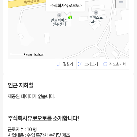
주식회사유로오토
50m
길찾기
크게보기
지도초기화
인근 지하철
제공된 데이터가 없습니다.
주식회사유로오토를
소개합니다!
근로자수
: 10 명
사업내용
: 수입 특장차 수리및 제조