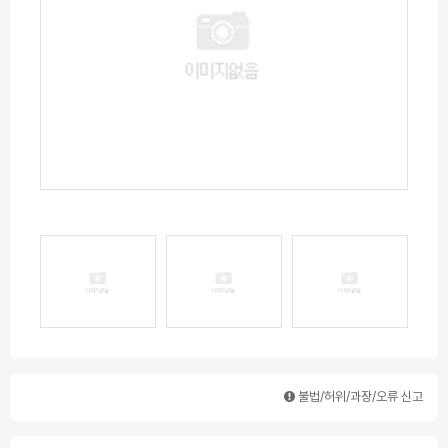
불법/허위/과장/오류 신고