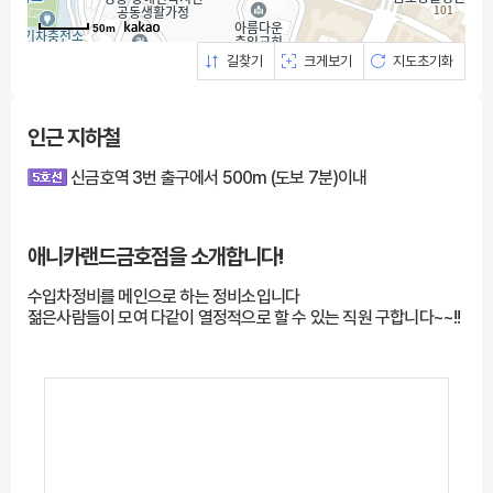
50m
길찾기
크게보기
지도초기화
인근 지하철
신금호역 3번 출구에서 500m (도보 7분)이내
애니카랜드금호점을
소개합니다!
수입차정비를 메인으로 하는 정비소입니다
젊은사람들이 모여 다같이 열정적으로 할 수 있는 직원 구합니다~~!!