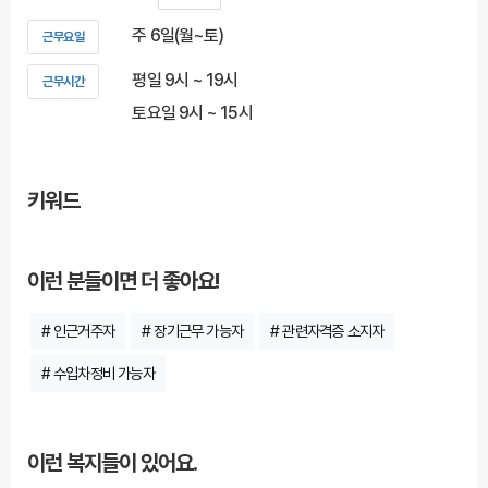
주 6일(월~토)
근무요일
평일 9시 ~ 19시
근무시간
토요일 9시 ~ 15시
키워드
이런 분들이면 더 좋아요!
# 인근거주자
# 장기근무 가능자
# 관련자격증 소지자
# 수입차정비 가능자
이런 복지들이 있어요.