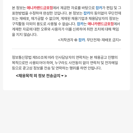
본 정보는
애니카랜드금호점
에서 제공한 자료를 바탕으로
잡카
가 편집 및 그
표현방법을 수정하여 완성한 것입니다. 본 정보는
잡카
의 동의없이 무단전재
또는 재배포, 재가공할 수 없으며, 게재된 채용기업과 채용담당자의 정보는
구직활동 이외의 용도로 사용될 수 없습니다.
잡카
는
애니카랜드금호점
에서
게재한 자료에 대한 오류와 사용자가 이를 신뢰하여 취한 조치에 대해 책임
을 지지 않습니다.
<저작권자 ©
잡카
. 무단전재-재배포 금지>
정보통신망법 제50조에 따라 인사담당자의 연락처는 본 채용공고 진행의
목적으로만 사용되어야 하며, 누구라도 사전동의 없이 연락처 및 전자메일
등으로 광고성 정보를 전송 및 연락하는 행위를 하면 안됩니다.
<채용목적 외 정보 전송금지
>