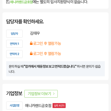
에는 별도의 입사지원양식이 없습니다.
애니카랜드금호점
담당자를 확인하세요.
김태우
담당자
로그인 후 열람가능
연락처 1
로그인 후 열람가능
연락처 2
문의하실 때
"잡카에서 채용정보 보고 연락드렸습니다."
하시면 문의가 쉽습
니다.
기업정보
기업정보 더보기
애니카랜드금호점
사업장명
업력 4년차