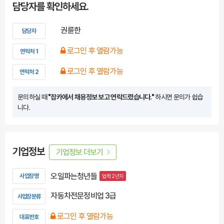
담당자를 확인하세요.
권륜한
담당자
로그인 후 열람가능
연락처 1
로그인 후 열람가능
연락처 2
문의하실 때
"잡카에서 채용정보 보고 연락드렸습니다."
하시면 문의가 쉽습
니다.
기업정보
기업정보 더보기
오일파는청년들
사업장명
업력 2년차
자동차전문정비업 3급
사업장분류
로그인 후 열람가능
대표번호