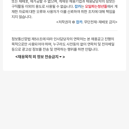
또는 재배포, 재가공할 수 없으며, 게재된 채용기업과 채용담당자의 정보는
구직활동 이외의 용도로 사용될 수 없습니다.
잡카
는
오일파는청년들
에서 게
재한 자료에 대한 오류와 사용자가 이를 신뢰하여 취한 조치에 대해 책임을
지지 않습니다.
<저작권자 ©
잡카
. 무단전재-재배포 금지>
정보통신망법 제50조에 따라 인사담당자의 연락처는 본 채용공고 진행의
목적으로만 사용되어야 하며, 누구라도 사전동의 없이 연락처 및 전자메일
등으로 광고성 정보를 전송 및 연락하는 행위를 하면 안됩니다.
<채용목적 외 정보 전송금지
>