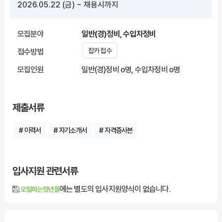
2026.05.22
(금)
~ 채용시까지
모집분야
일반(경)정비, 수입차정비
잡카 접수
접수방법
모집인원
일반(경)정비 o명, 수입차정비 o명
제출서류
# 이력서
# 자기소개서
# 자격증사본
입사지원 관련서류
에는 별도의 입사지원양식이 없습니다.
오일파는청년들