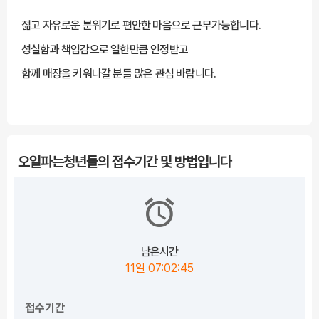
젊고 자유로운 분위기로 편안한 마음으로 근무가능합니다.
성실함과 책임감으로 일한만큼 인정받고
함께 매장을 키워나갈 분들 많은 관심 바랍니다.
***** 해당 채용정보는 잡카(https://www.jobcar.co.kr/view/158950)에 등록된 채
용정보로 잡카의 동의없이 무단전재 또는 재배포, 재가공할 수 없습니다. *****
오일파는청년들의 접수기간 및 방법입니다
남은시간
11일 07:02:45
접수기간