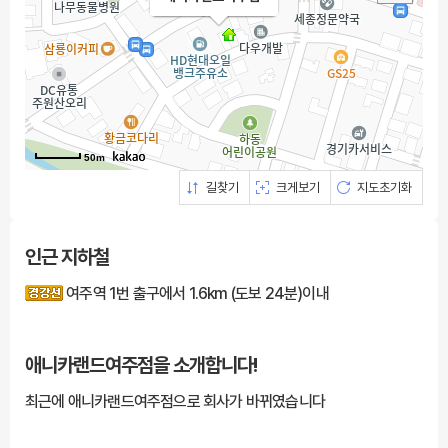
50m
길찾기
크게보기
지도초기화
인근 지하철
여주역 1번 출구에서 1.6km (도보 24분)이내
애니카랜드여주점을
소개합니다!
최근에 애니카랜드여주점으로 회사가 바뀌였습니다