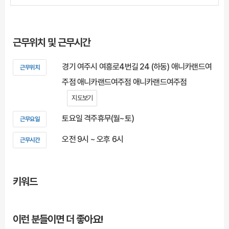
근무위치 및 근무시간
경기 여주시 여흥로4번길 24 (하동) 애니카랜드여
근무위치
주점 애니카랜드여주점 애니카랜드여주점
지도보기
토요일 격주휴무(월~토)
근무요일
오전 9시 ~ 오후 6시
근무시간
키워드
이런 분들이면 더 좋아요!