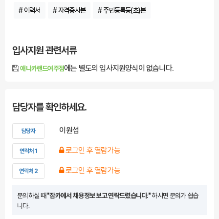
# 이력서
# 자격증사본
# 주민등록등(초)본
입사지원 관련서류
에는 별도의 입사지원양식이 없습니다.
애니카랜드여주점
담당자를 확인하세요.
이원섭
담당자
로그인 후 열람가능
연락처 1
로그인 후 열람가능
연락처 2
문의하실 때
"잡카에서 채용정보 보고 연락드렸습니다."
하시면 문의가 쉽습
니다.