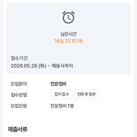
남은시간
16일 21:10:18
접수기간
2026.05.26
(화)
~ 채용시까지
모집분야
전문정비
잡카 접수
전화 후 방문
접수방법
모집인원
전문정비 1명
제출서류