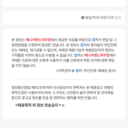
불법/허위/과장/오류 신고
본 정보는
애니카랜드여주점
에서 제공한 자료를 바탕으로
잡카
가 편집 및 그
표현방법을 수정하여 완성한 것입니다. 본 정보는
잡카
의 동의없이 무단전재
또는 재배포, 재가공할 수 없으며, 게재된 채용기업과 채용담당자의 정보는
구직활동 이외의 용도로 사용될 수 없습니다.
잡카
는
애니카랜드여주점
에서
게재한 자료에 대한 오류와 사용자가 이를 신뢰하여 취한 조치에 대해 책임
을 지지 않습니다.
<저작권자 ©
잡카
. 무단전재-재배포 금지>
정보통신망법 제50조에 따라 인사담당자의 연락처는 본 채용공고 진행의
목적으로만 사용되어야 하며, 누구라도 사전동의 없이 연락처 및 전자메일
등으로 광고성 정보를 전송 및 연락하는 행위를 하면 안됩니다.
<채용목적 외 정보 전송금지
>