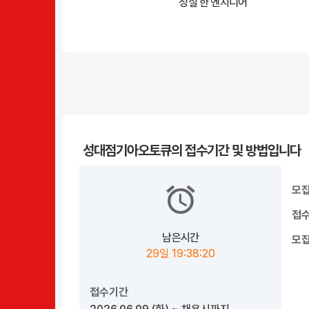
성실 한 엔지니어
***** 해당 채용정보는 잡카(https://www.jobcar.
성대점기아오토큐의 접수기간 및 방법입니다
모
접
남은시간
모
29일 19:38:19
접수기간