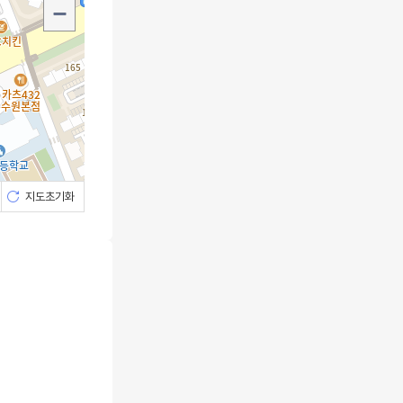
지도초기화