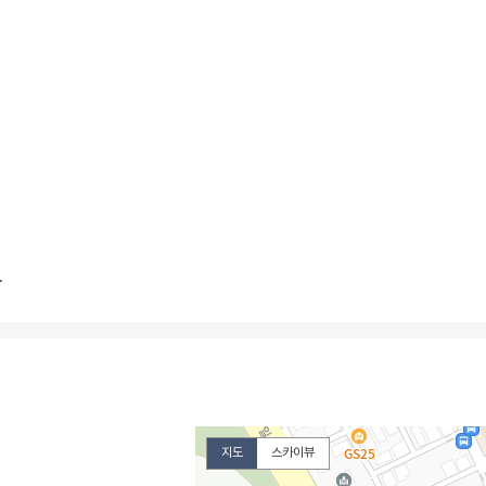
.
지도
스카이뷰