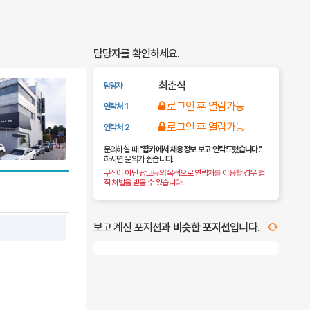
담당자를 확인하세요.
최춘식
담당자
로그인 후 열람가능
연락처 1
로그인 후 열람가능
연락처 2
문의하실 때
"잡카에서 채용정보 보고 연락드렸습니다."
하시면 문의가 쉽습니다.
구직이 아닌 광고등의 목적으로 연락처를 이용할 경우 법
적 처벌을 받을 수 있습니다.
보고 계신 포지션과
비슷한 포지션
입니다.