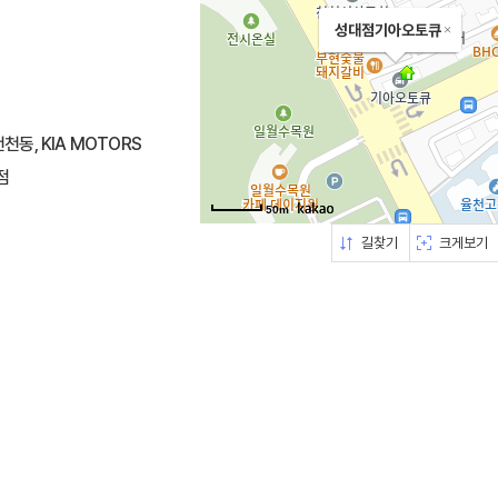
성대점기아오토큐
천동, KIA MOTORS
점
50m
길찾기
크게보기