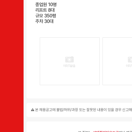
종업원 10명
리프트 8대
규모 350평
주차 30대
본 채용공고에 불법/허위/과장 또는 잘못된 내용이 있을 경우 신고해