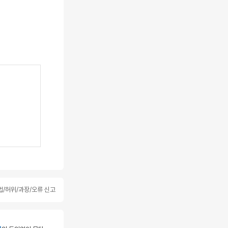
/허위/과장/오류 신고