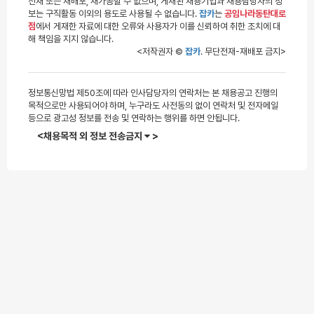
전재 또는 재배포, 재가공할 수 없으며, 게재된 채용기업과 채용담당자의 정
보는 구직활동 이외의 용도로 사용될 수 없습니다.
잡카
는
공임나라동탄대로
점
에서 게재한 자료에 대한 오류와 사용자가 이를 신뢰하여 취한 조치에 대
해 책임을 지지 않습니다.
<저작권자 ©
잡카
. 무단전재-재배포 금지>
정보통신망법 제50조에 따라 인사담당자의 연락처는 본 채용공고 진행의
목적으로만 사용되어야 하며, 누구라도 사전동의 없이 연락처 및 전자메일
등으로 광고성 정보를 전송 및 연락하는 행위를 하면 안됩니다.
<채용목적 외 정보 전송금지
>