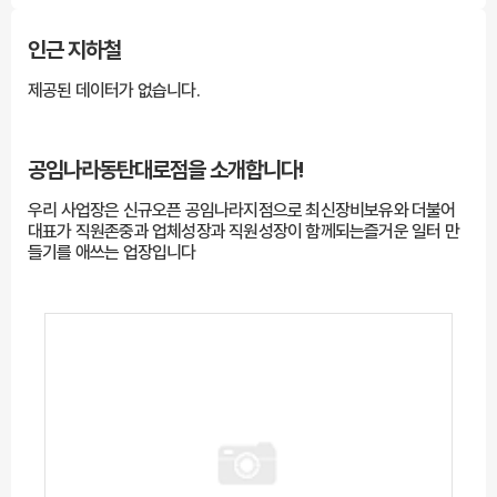
인근 지하철
제공된 데이터가 없습니다.
공임나라동탄대로점을
소개합니다!
우리 사업장은 신규오픈 공임나라지점으로 최신장비보유와 더불어
대표가 직원존중과 업체성장과 직원성장이 함께되는즐거운 일터 만
들기를 애쓰는 업장입니다