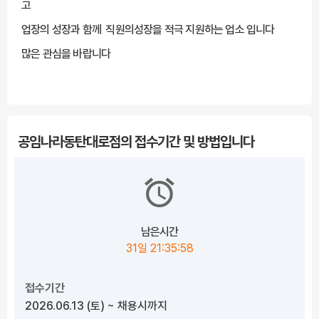
고
업장의 성장과 함께 직원의성장을 적극 지원하는 업소 입니다
많은 관심을 바랍니다
***** 해당 채용정보는 잡카(https://www.jobcar.co.kr/view/159221)에 등록된 채
용정보로 잡카의 동의없이 무단전재 또는 재배포, 재가공할 수 없습니다. *****
공임나라동탄대로점의 접수기간 및 방법입니다
남은시간
31일 21:35:57
접수기간
2026.06.13
(토)
~ 채용시까지