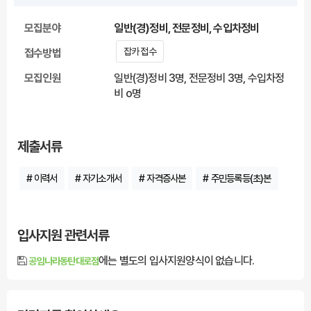
모집분야
일반(경)정비, 전문정비, 수입차정비
잡카 접수
접수방법
모집인원
일반(경)정비 3명, 전문정비 3명, 수입차정
비 o명
제출서류
# 이력서
# 자기소개서
# 자격증사본
# 주민등록등(초)본
입사지원 관련서류
에는 별도의 입사지원양식이 없습니다.
공임나라동탄대로점