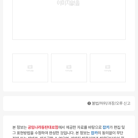
불법/허위/과장/오류 신고
본 정보는
공임나라동탄대로점
에서 제공한 자료를 바탕으로
잡카
가 편집 및
그 표현방법을 수정하여 완성한 것입니다. 본 정보는
잡카
의 동의없이 무단