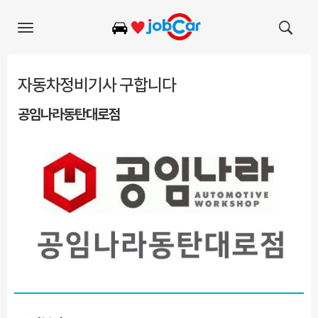
Toggle
navigation
자동차정비기사 구합니다
공임나라동탄대로점