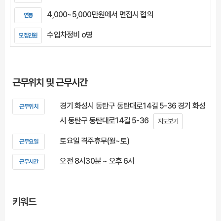
4,000~5,000만원에서 면접시 협의
연봉
수입차정비 o명
모집인원
근무위치 및 근무시간
경기 화성시 동탄구 동탄대로14길 5-36 경기 화성
근무위치
시 동탄구 동탄대로14길 5-36
지도보기
토요일 격주휴무(월~토)
근무요일
오전 8시30분 ~ 오후 6시
근무시간
키워드