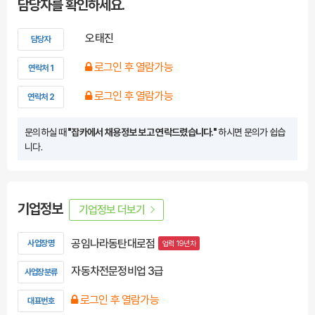
담당자를 확인하세요.
오태진
담당자
로그인 후 열람가능
연락처 1
로그인 후 열람가능
연락처 2
문의하실 때
"잡카에서 채용정보 보고 연락드렸습니다."
하시면 문의가 쉽습
니다.
기업정보
기업정보 더보기
공임나라동탄대로점
사업장명
업력 19년차
자동차전문정비업 3급
사업장분류
로그인 후 열람가능
대표번호