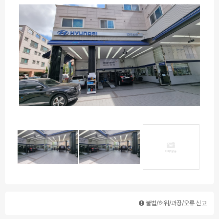
불법/허위/과장/오류 신고