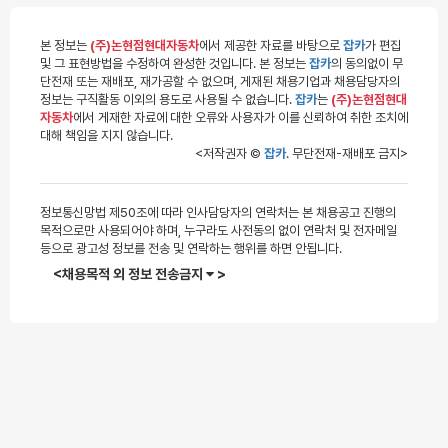
본 정보는
(주)논현점현대자동차
에서 제공한 자료를 바탕으로
잡카
가 편집
및 그 표현방법을 수정하여 완성한 것입니다. 본 정보는
잡카
의 동의없이 무
단전재 또는 재배포, 재가공할 수 없으며, 게재된 채용기업과 채용담당자의
정보는 구직활동 이외의 용도로 사용될 수 없습니다.
잡카
는
(주)논현점현대
자동차
에서 게재한 자료에 대한 오류와 사용자가 이를 신뢰하여 취한 조치에
대해 책임을 지지 않습니다.
<저작권자 ©
잡카
. 무단전재-재배포 금지>
정보통신망법 제50조에 따라 인사담당자의 연락처는 본 채용공고 진행의
목적으로만 사용되어야 하며, 누구라도 사전동의 없이 연락처 및 전자메일
등으로 광고성 정보를 전송 및 연락하는 행위를 하면 안됩니다.
<채용목적 외 정보 전송금지
>