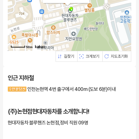
50m
길찾기
크게보기
지도초기화
인근 지하철
인천논현역 4번 출구에서 400m (도보 6분)이내
(주)논현점현대자동차를
소개합니다!
현대자동차 블루핸즈 논현점,정비 직원 09명