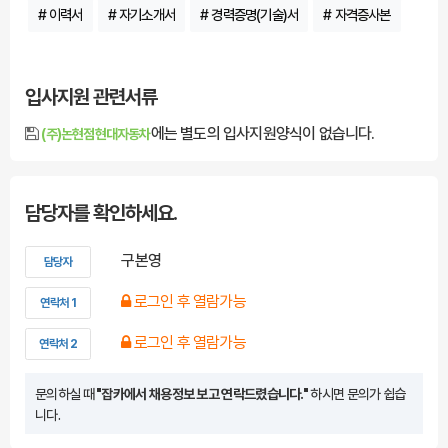
# 이력서
# 자기소개서
# 경력증명(기술)서
# 자격증사본
입사지원 관련서류
에는 별도의 입사지원양식이 없습니다.
(주)논현점현대자동차
담당자를 확인하세요.
구본영
담당자
로그인 후 열람가능
연락처 1
로그인 후 열람가능
연락처 2
문의하실 때
"잡카에서 채용정보 보고 연락드렸습니다."
하시면 문의가 쉽습
니다.