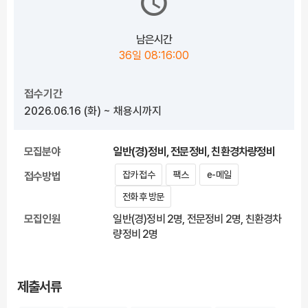
남은시간
36일 08:15:59
접수기간
2026.06.16
(화)
~ 채용시까지
모집분야
일반(경)정비, 전문정비, 친환경차량정비
잡카 접수
팩스
e-메일
접수방법
전화 후 방문
모집인원
일반(경)정비 2명, 전문정비 2명, 친환경차
량정비 2명
제출서류