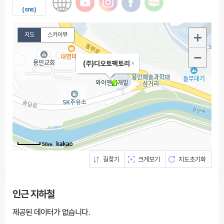
(sns)
지도
스카이뷰
(주)디오토팩토리
50m
길찾기
크게보기
지도초기화
인근 지하철
제공된 데이터가 없습니다.