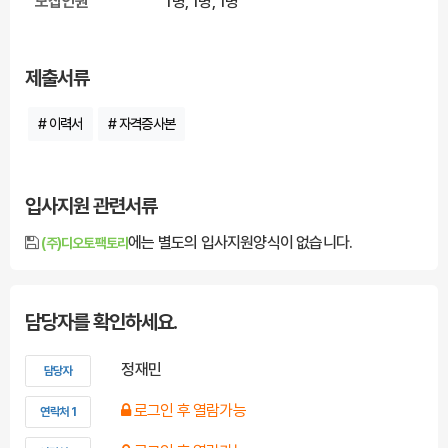
모집인원
1명, 1명, 1명
제출서류
# 이력서
# 자격증사본
입사지원 관련서류
에는 별도의 입사지원양식이 없습니다.
(주)디오토팩토리
담당자를 확인하세요.
정재민
담당자
로그인 후 열람가능
연락처 1