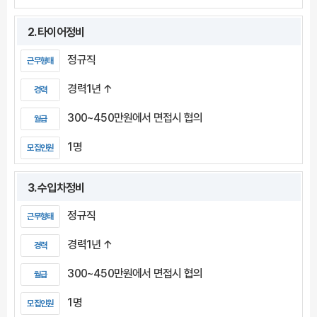
2. 타이어정비
정규직
근무형태
경력1년 ↑
경력
300~450만원에서 면접시 협의
월급
1명
모집인원
3. 수입차정비
정규직
근무형태
경력1년 ↑
경력
300~450만원에서 면접시 협의
월급
1명
모집인원