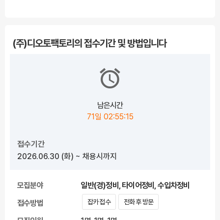
용정보로 잡카의 동의없이 무단전재 또는 재배포, 재가공할 수 없습니다. *****
(주)디오토팩토리의 접수기간 및 방법입니다
남은시간
71일 02:55:15
접수기간
2026.06.30
(화)
~ 채용시까지
모집분야
일반(경)정비, 타이어정비, 수입차정비
잡카 접수
전화 후 방문
접수방법