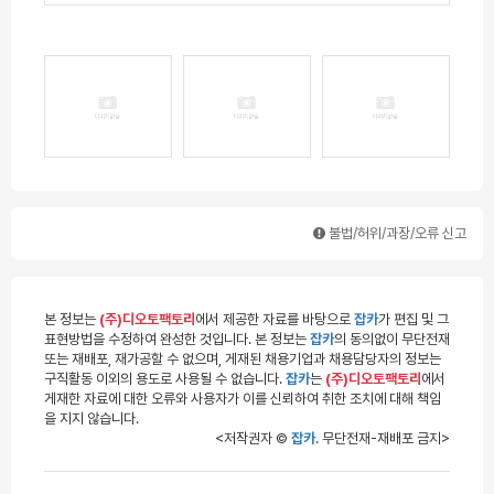
불법/허위/과장/오류 신고
본 정보는
(주)디오토팩토리
에서 제공한 자료를 바탕으로
잡카
가 편집 및 그
표현방법을 수정하여 완성한 것입니다. 본 정보는
잡카
의 동의없이 무단전재
또는 재배포, 재가공할 수 없으며, 게재된 채용기업과 채용담당자의 정보는
구직활동 이외의 용도로 사용될 수 없습니다.
잡카
는
(주)디오토팩토리
에서
게재한 자료에 대한 오류와 사용자가 이를 신뢰하여 취한 조치에 대해 책임
을 지지 않습니다.
<저작권자 ©
잡카
. 무단전재-재배포 금지>