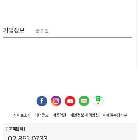
기업정보
총
0
건
사이트소개
배너광고
이용약관
개인정보 처리방침
이메일
수집거부
[ 고객센터 ]
02-851-0733