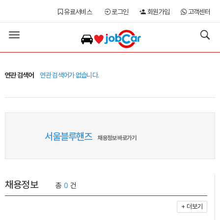
유료서비스
로그인
회원가입
고객센터
Toggle
navigation
연관 검색어
연관 검색어가 없습니다.
서울블루핸즈
채용정보 바로가기
채용정보
총
0
건
+ 더보기