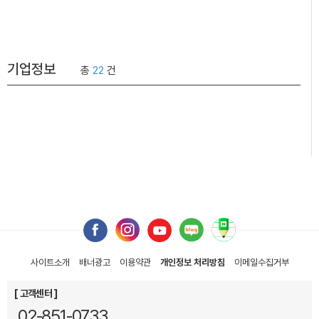
기업정보
총
22
건
사이트소개
배너광고
이용약관
개인정보 처리방침
이메일
수집거부
[ 고객센터 ]
02-851-0733